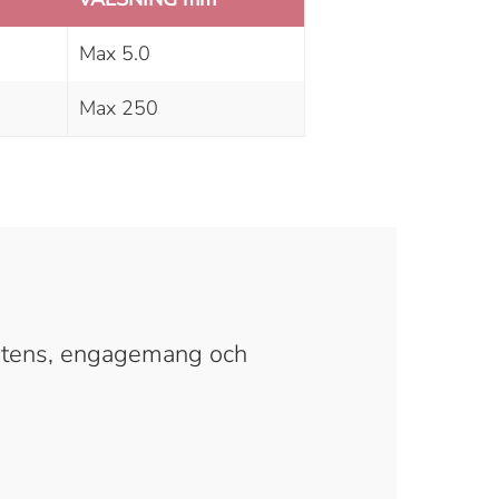
Max 5.0
Max 250
etens, engagemang och