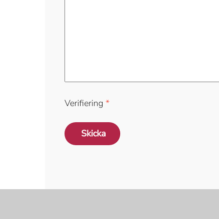
Verifiering
*
Skicka