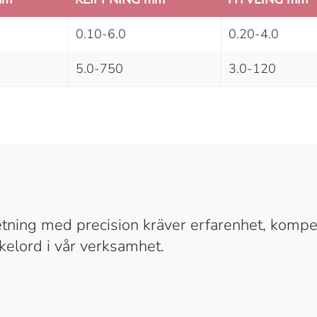
0.10-6.0
0.20-4.0
5.0-750
3.0-120
tning med precision kräver erfarenhet, komp
kelord i vår verksamhet.