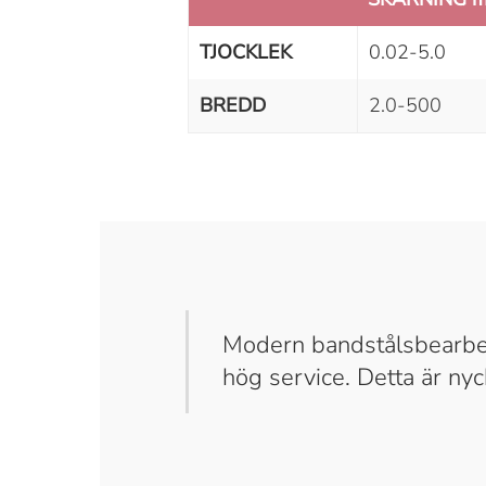
TJOCKLEK
0.02-5.0
BREDD
2.0-500
Modern bandstålsbearbe
hög service. Detta är nyc