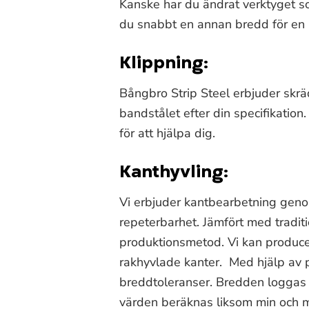
Kanske har du ändrat verktyget s
du snabbt en annan bredd för en p
Klippning:
Bångbro Strip Steel erbjuder skrä
bandstålet efter din specifikation.
för att hjälpa dig.
Kanthyvling:
Vi erbjuder kantbearbetning geno
repeterbarhet. Jämfört med tradit
produktionsmetod. Vi kan produce
rakhyvlade kanter. Med hjälp av 
breddtoleranser. Bredden loggas
värden beräknas liksom min och m