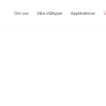
Om oss
Våra ståltyper
Applikationer
S